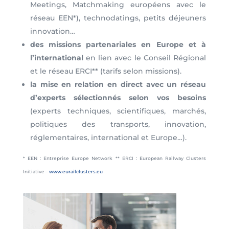
Meetings, Matchmaking européens avec le
réseau EEN*), technodatings, petits déjeuners
innovation…
des missions partenariales en Europe et à
l’international
en lien avec le Conseil Régional
et le réseau ERCI** (tarifs selon missions).
la mise en relation en direct avec un réseau
d’experts sélectionnés selon vos besoins
(experts techniques, scientifiques, marchés,
politiques des transports, innovation,
réglementaires, international et Europe…).
* EEN : Entreprise Europe Network ** ERCI : European Railway Clusters
Initiative –
www.eurailclusters.eu