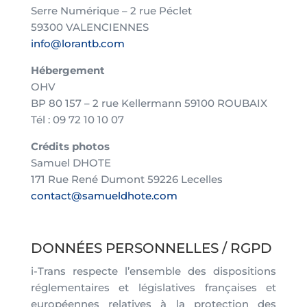
Serre Numérique – 2 rue Péclet
59300 VALENCIENNES
info@lorantb.com
Hébergement
OHV
BP 80 157 – 2 rue Kellermann 59100 ROUBAIX
Tél : 09 72 10 10 07
Crédits photos
Samuel DHOTE
171 Rue René Dumont 59226 Lecelles
contact@samueldhote.com
DONNÉES PERSONNELLES / RGPD
i-Trans respecte l’ensemble des dispositions
réglementaires et législatives françaises et
européennes relatives à la protection des