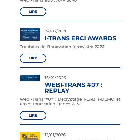
Webi-Trans #08 : AAP Sci-ty
LIRE
24/02/2026
I-TRANS ERCI AWARDS
Trophées de l'innovation ferroviaire 2026
LIRE
16/01/2026
WEBI-TRANS #07 :
REPLAY
Webi-Trans #07 : Décryptage i-LAB, i-DEMO et
Projet Innovation France 2030
LIRE
12/01/2026