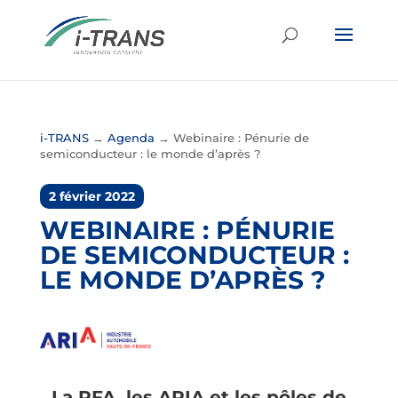
i-TRANS
→
Agenda
→
Webinaire : Pénurie de
semiconducteur : le monde d’après ?
2 février 2022
WEBINAIRE : PÉNURIE
DE SEMICONDUCTEUR :
LE MONDE D’APRÈS ?
La PFA, les ARIA et les pôles de