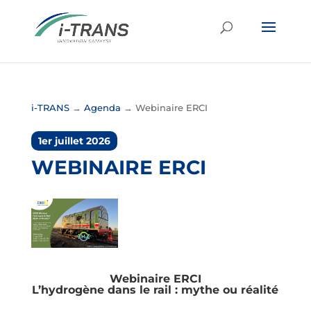
i-TRANS
→
Agenda
→
Webinaire ERCI
1er juillet 2026
WEBINAIRE ERCI
Webinaire ERCI
L’hydrogène dans le rail : mythe ou réalité