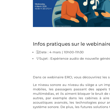
Infos pratiques sur le webinaire
🗓️Date : 4 mars | 10h00-11h30
💡Sujet : Expérience audio de nouvelle génér
Dans ce webinaire ERCI, vous découvrirez les s
Le niveau sonore au niveau du siège a un impa
mobiles, les passagers passant des appels 
multimédias, et ils aiment bloquer le bruit de 
autres, par exemple dans les cabines à air
acoustiques avancés, les technologies pour am
système sonore. De plus, les futures solution