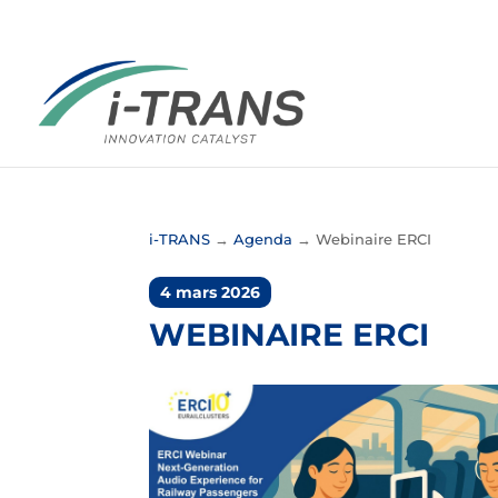
i-TRANS
→
Agenda
→
Webinaire ERCI
4 mars 2026
WEBINAIRE ERCI