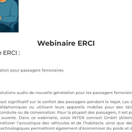
Webinaire ERCI
 ERCI :
ation pour passagers ferroviaires
olutions audio de nouvelle génération pour les passagers ferroviair
ct significatif sur le confort des passagers pendant le trajet. Le
téléphoniques ou utilisant leurs appareils mobiles pour des tâ
conduite ou de conversation. Pour la plupart des passagers, il est 
e ouverte. Dans ce webinaire, voice INTER connect GmbH (Allem
éliorer l’acoustique des véhicules et de l’habitacle, ainsi que d
s technologiques permettront également d’économiser du poids et d