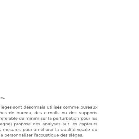
es.
s sièges sont désormais utilisés comme bureaux
ches de bureau, des e-mails ou des supports
préférable de minimiser la perturbation pour les
agne) propose des analyses sur les capteurs
es mesures pour améliorer la qualité vocale du
e personnaliser l’acoustique des sièges.