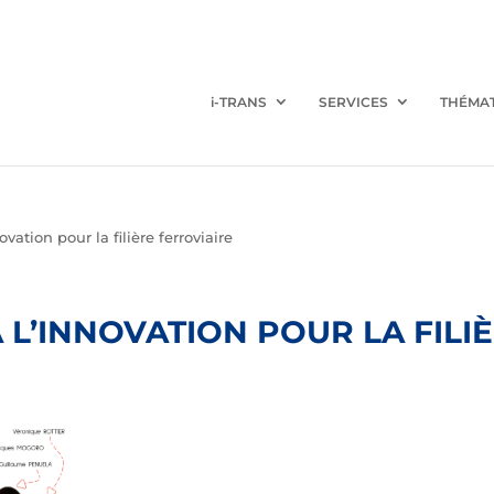
i-TRANS
SERVICES
THÉMA
vation pour la filière ferroviaire
À L’INNOVATION POUR LA FILI