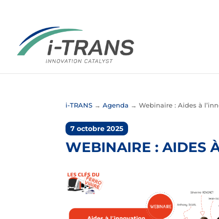
i-TRANS
→
Agenda
→
Webinaire : Aides à l’inno
7 octobre 2025
WEBINAIRE : AIDES 