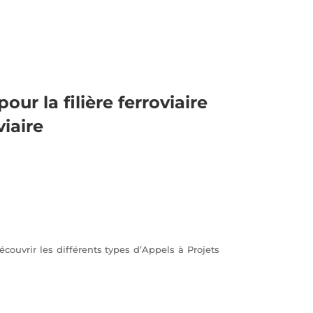
our la filière ferroviaire
iaire
découvrir les différents types d’Appels à Projets