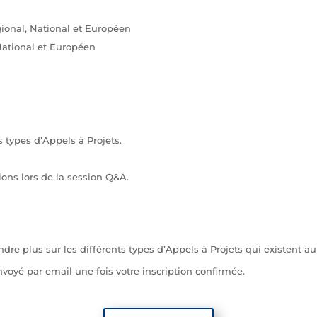
ional, National et Européen
National et Européen
s types d’Appels à Projets.
ions lors de la session Q&A.
 plus sur les différents types d’Appels à Projets qui existent au sei
voyé par email une fois votre inscription confirmée.