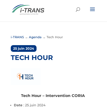
i-TRANS
→
Agenda
→
Tech Hour
25 juin 2024
TECH HOUR
Tech Hour – Intervention CORIA
Date
: 25 juin 2024