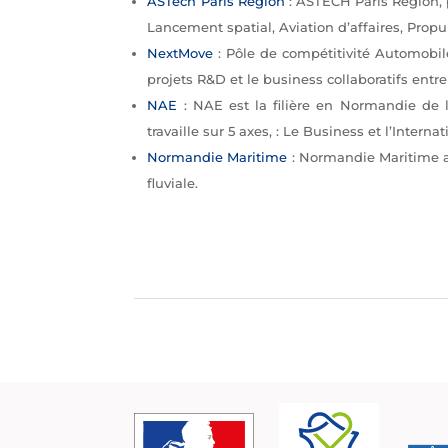
ASTech Paris Region
: ASTECH Paris Region, p
Lancement spatial, Aviation d’affaires, Prop
NextMove
: Pôle de compétitivité Automobil
projets R&D et le business collaboratifs ent
NAE
: NAE est la filière en Normandie de l
travaille sur 5 axes, : Le Business et l’Inter
Normandie Maritime
: Normandie Maritime a 
fluviale.