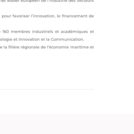
s de leader européen de l’industrie des secteurs
pour favoriser l’innovation, le financement de
 de 160 membres industriels et académiques et
chnologie et Innovation et la Communication.
la filière régionale de l’économie maritime et