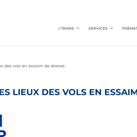
i-TRANS
SERVICES
THÉMA
eux des vols en essaim de drones
ES LIEUX DES VOLS EN ESSA