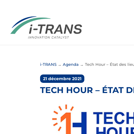
i-TRANS
→
Agenda
→
Tech Hour – État des li
21 décembre 2021
TECH HOUR – ÉTAT D