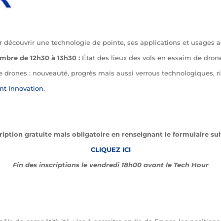
r découvrir une technologie de pointe, ses applications et usages a
bre de 12h30 à 13h30 :
État des lieux des vols en essaim de dron
e drones : nouveauté, progrès mais aussi verrous technologiques, r
ent Innovation
.
ription gratuite mais obligatoire en renseignant le formulaire su
CLIQUEZ ICI
Fin des inscriptions le vendredi 18h00 avant le Tech Hour