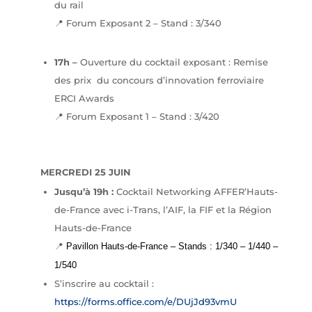
du rail
📍 Forum Exposant 2 – Stand : 3/340
17h –
Ouverture du cocktail exposant : Remise
des prix du concours d’innovation ferroviaire
ERCI Awards
📍 Forum Exposant 1 – Stand : 3/420
MERCREDI 25 JUIN
Jusqu’à 19h :
Cocktail Networking AFFER’Hauts-
de-France avec i-Trans, l’AIF, la FIF et la Région
Hauts-de-France
📍
Pavillon Hauts-de-France – Stands : 1/340 – 1/440 –
1/540
S’inscrire au cocktail :
https://forms.office.com/e/DUjJd93vmU