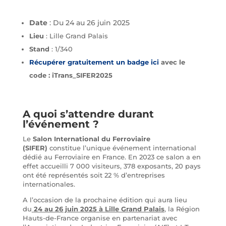
Date
: Du 24 au 26 juin 2025
Lieu
: Lille Grand Palais
Stand
:
1/340
Récupérer gratuitement un badge ici
avec le
code : iTrans_SIFER2025
A quoi s’attendre durant
l’événement ?
Le
Salon International du Ferroviaire
(SIFER)
constitue l’unique événement international
dédié au Ferroviaire en France. En 2023 ce salon a en
effet accueilli 7 000 visiteurs, 378 exposants, 20 pays
ont été représentés soit 22 % d’entreprises
internationales.
A l’occasion de la prochaine édition qui aura lieu
du
24 au 26 juin 2025 à Lille Grand Palais
, la Région
Hauts-de-France organise en partenariat avec