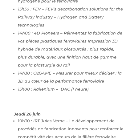
hydrogène pour le ferroviaire
13h30 : FEV – FEV’s decarbonation solutions for the
Railway industry – Hydrogen and Battery
technologies
14h00 : 4D Pioneers – Réinventez la fabrication de
vos pièces plastiques ferroviaires Impression 3D
hybride de matériaux biosourcés : plus rapide,
plus durable, avec une finition haut de gamme
pour la plasturgie du rail
14h30 : O2GAME – Mesurer pour mieux décider : la
3D au cœur de la performance ferroviaire
15h00 : Railenium – DAC (1 heure)
Jeudi 26 juin
10h30 :
IRT Jules Verne –
Le développement de
procédés de fabrication innovants pour renforcer la
compétitivité des acteurs de la filière ferroviaire