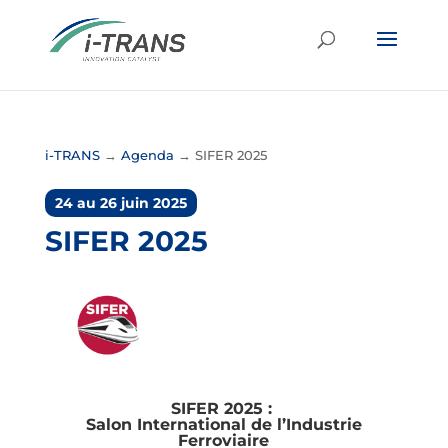
i-TRANS
→
Agenda
→
SIFER 2025
24 au 26 juin 2025
SIFER 2025
SIFER 2025 :
Salon International de l’Industrie
Ferroviaire