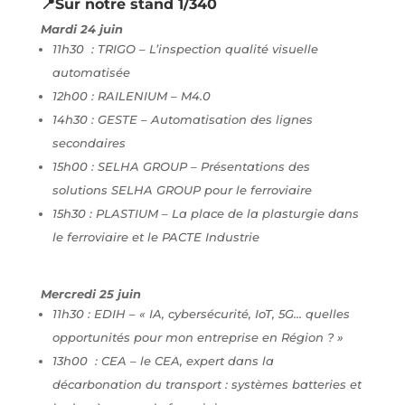
📍Sur notre stand 1/340
Mardi 24 juin
11h30 : TRIGO – L’inspection qualité visuelle
automatisée
12h00 : RAILENIUM – M4.0
14h30 : GESTE – Automatisation des lignes
secondaires
15h00 : SELHA GROUP – Présentations des
solutions SELHA GROUP pour le ferroviaire
15h30 : PLASTIUM – La place de la plasturgie dans
le ferroviaire et le PACTE Industrie
Mercredi 25 juin
11h30 : EDIH – « IA, cybersécurité, IoT, 5G… quelles
opportunités pour mon entreprise en Région ? »
13h00 : CEA – le CEA, expert dans la
décarbonation du transport : systèmes batteries et