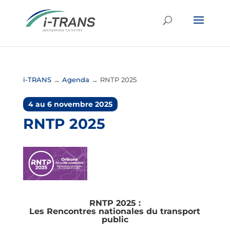
i-TRANS
→
Agenda
→
RNTP 2025
4 au 6 novembre 2025
RNTP 2025
RNTP 2025 :
Les Rencontres nationales du transport
public