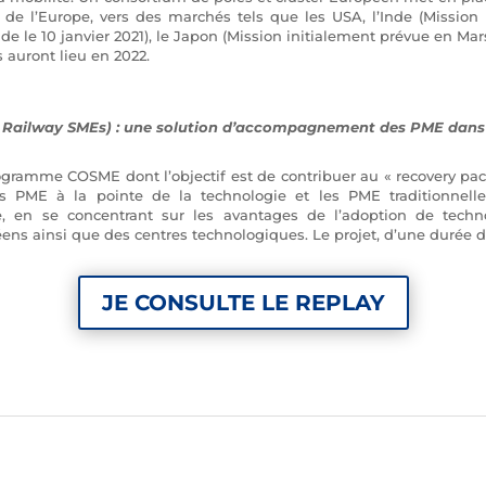
de l’Europe, vers des marchés tels que les USA, l’Inde (Mission 
e le 10 janvier 2021), le Japon (Mission initialement prévue en Mars
 auront lieu en 2022.
g Railway SMEs) : une solution d’accompagnement des PME dans 
ogramme COSME dont l’objectif est de contribuer au « recovery pac
es PME à la pointe de la technologie et les PME traditionnell
, en se concentrant sur les avantages de l’adoption de techno
éens ainsi que des centres technologiques. Le projet, d’une durée d
JE CONSULTE LE REPLAY