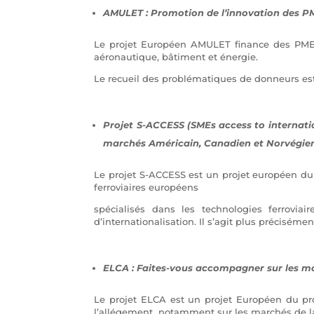
AMULET : Promotion de l’innovation des P
Le projet Européen AMULET finance des PMEs p
aéronautique, bâtiment et énergie.
Le recueil des problématiques de donneurs est 
Projet S-ACCESS (SMEs access to internati
marchés Américain, Canadien et Norvégie
Le projet S-ACCESS est un projet européen du 
ferroviaires européens
spécialisés dans les technologies ferrovia
d’internationalisation. Il s’agit plus précisém
ELCA : Faites-vous accompagner sur les ma
Le projet ELCA est un projet Européen du pr
l’allégement, notamment sur les marchés de la