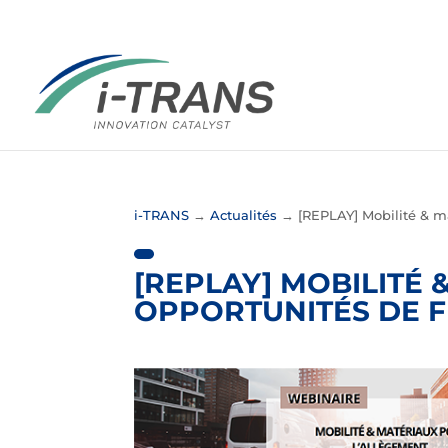
i-TRANS
→
Actualités
→
[REPLAY] Mobilité & m
[REPLAY] MOBILITÉ
OPPORTUNITÉS DE 