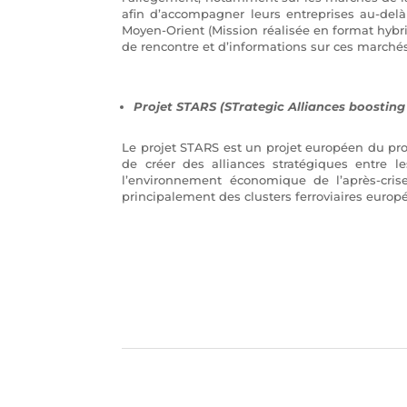
afin d’accompagner leurs entreprises au-delà 
Moyen-Orient (Mission réalisée en format hybrid
de rencontre et d’informations sur ces marchés
Projet STARS (STrategic Alliances boostin
Le projet STARS est un projet européen du pr
de créer des alliances stratégiques entre l
l’environnement économique de l’après-crise
principalement des clusters ferroviaires europ