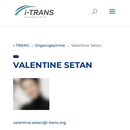
i-TRANS
→
Organigramme
→
Valentine Setan
VALENTINE SETAN
valentine.setan@i-trans.org