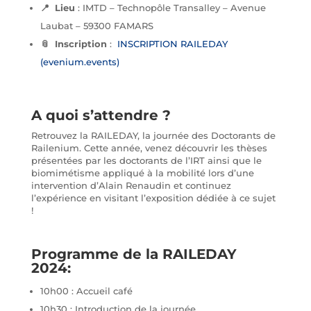
📍 Lieu
: IMTD – Technopôle Transalley – Avenue
Laubat – 59300 FAMARS
📎 Inscription
:
INSCRIPTION RAILEDAY
(evenium.events)
A quoi s’attendre
?
Retrouvez la RAILEDAY, la journée des Doctorants de
Railenium. Cette année, venez découvrir les thèses
présentées par les doctorants de l’IRT ainsi que le
biomimétisme appliqué à la mobilité lors d’une
intervention d’Alain Renaudin et continuez
l’expérience en visitant l’exposition dédiée à ce sujet
!
Programme de la RAILEDAY
2024:
10h00 : Accueil café
10h30 : Introduction de la journée