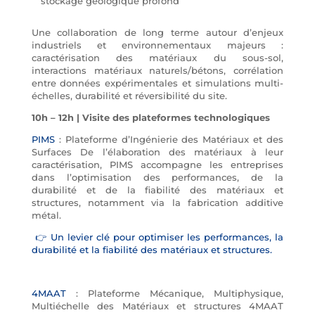
stockage géologique profond
Une collaboration de long terme autour d’enjeux
industriels et environnementaux majeurs :
caractérisation des matériaux du sous-sol,
interactions matériaux naturels/bétons, corrélation
entre données expérimentales et simulations multi-
échelles, durabilité et réversibilité du site.
10h – 12h | Visite des plateformes technologiques
PIMS
: Plateforme d’Ingénierie des Matériaux et des
Surfaces De l’élaboration des matériaux à leur
caractérisation, PIMS accompagne les entreprises
dans l’optimisation des performances, de la
durabilité et de la fiabilité des matériaux et
structures, notamment via la fabrication additive
métal.
👉 Un levier clé pour optimiser les performances, la
durabilité et la fiabilité des matériaux et structures.
4MAAT
: Plateforme Mécanique, Multiphysique,
Multiéchelle des Matériaux et structures 4MAAT