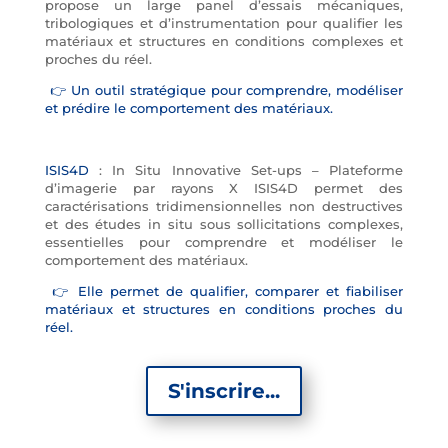
propose un large panel d’essais mécaniques,
tribologiques et d’instrumentation pour qualifier les
matériaux et structures en conditions complexes et
proches du réel.
👉 Un outil stratégique pour comprendre, modéliser
et prédire le comportement des matériaux.
ISIS4D
: In Situ Innovative Set-ups – Plateforme
d’imagerie par rayons X ISIS4D permet des
caractérisations tridimensionnelles non destructives
et des études in situ sous sollicitations complexes,
essentielles pour comprendre et modéliser le
comportement des matériaux.
👉 Elle permet de qualifier, comparer et fiabiliser
matériaux et structures en conditions proches du
réel.
S'inscrire...