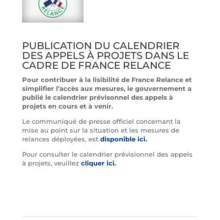
PUBLICATION DU CALENDRIER
DES APPELS À PROJETS DANS LE
CADRE DE FRANCE RELANCE
Pour contribuer à la lisibilité de France Relance et
simplifier l’accès aux mesures, le gouvernement a
publié le calendrier prévisonnel des appels à
projets en cours et à venir.
Le communiqué de presse officiel concernant la
mise au point sur la situation et les mesures de
relances déployées, est
disponible ici.
Pour consulter le calendrier prévisionnel des appels
à projets, veuillez
cliquer ici.