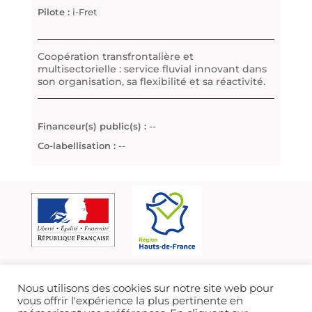
Pilote :
i-Fret
Coopération transfrontalière et
multisectorielle : service fluvial innovant dans
son organisation, sa flexibilité et sa réactivité.
Financeur(s) public(s) :
--
Co-labellisation :
--
Nous utilisons des cookies sur notre site web pour
vous offrir l'expérience la plus pertinente en