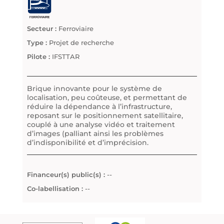
Secteur :
Ferroviaire
Type :
Projet de recherche
Pilote :
IFSTTAR
Brique innovante pour le système de
localisation, peu coûteuse, et permettant de
réduire la dépendance à l’infrastructure,
reposant sur le positionnement satellitaire,
couplé à une analyse vidéo et traitement
d’images (palliant ainsi les problèmes
d’indisponibilité et d’imprécision.
Financeur(s) public(s) :
--
Co-labellisation :
--