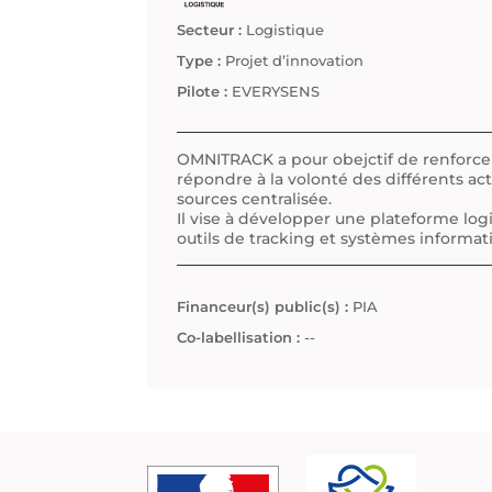
Secteur :
Logistique
Type :
Projet d’innovation
Pilote :
EVERYSENS
OMNITRACK a pour obejctif de renforcer l
répondre à la volonté des différents act
sources centralisée.
Il vise à développer une plateforme log
outils de tracking et systèmes informati
Financeur(s) public(s) :
PIA
Co-labellisation :
--