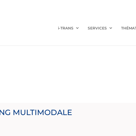
i-TRANS
SERVICES
THÉMA
ING MULTIMODALE