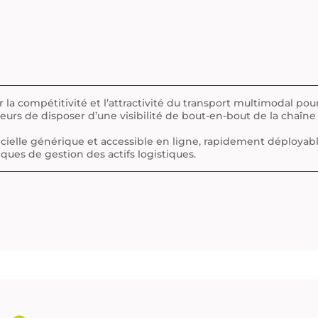
a compétitivité et l’attractivité du transport multimodal pour 
eurs de disposer d’une visibilité de bout-en-bout de la chaîne
icielle générique et accessible en ligne, rapidement déployabl
ques de gestion des actifs logistiques.