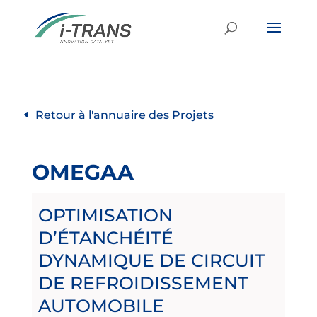
Retour à l'annuaire des Projets
OMEGAA
OPTIMISATION
D’ÉTANCHÉITÉ
DYNAMIQUE DE CIRCUIT
DE REFROIDISSEMENT
AUTOMOBILE