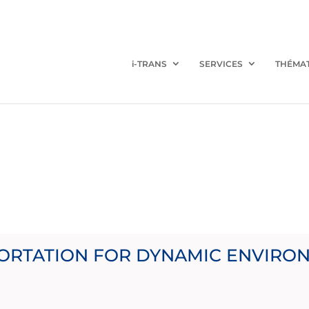
i-TRANS
SERVICES
THÉMA
PORTATION FOR DYNAMIC ENVIRO