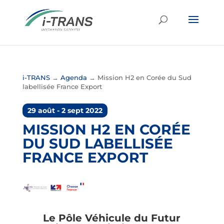
i-TRANS
→
Agenda
→
Mission H2 en Corée du Sud
labellisée France Export
29 août - 2 sept 2022
MISSION H2 EN CORÉE
DU SUD LABELLISÉE
FRANCE EXPORT
Le Pôle Véhicule du Futur