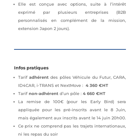
Elle est conçue avec options, suite à l’intérêt
exprimé par plusieurs entreprises (B2B
personnalisés en complément de la mission,
extension Japon 2 jours).
Infos pratiques
Tarif
adhérent
des pôles Véhicule du Futur, CARA,
ID4CAR, i-TRANS et NextMove :
4 360 €HT
Tarif
non-adhérent
d’un pôle :
4 660 €HT
La remise de 100€ (pour les Early Bird) sera
appliquée pour les pré-inscrits avant le 8 Juin,
mais également aux inscrits avant le 14 juin 20h00.
Ce prix ne comprend pas les trajets internationaux,
ni les repas du soir