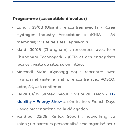
Programme (susceptible d’évoluer)
Lundi : 29/08 (Ulsan) : rencontres avec la « Korea
Hydrogen Industry Association » (KHIA – 84
membres) ; visite de sites l’après-midi
Mardi 30/08 (Chungnam) : rencontres avec le «
Chungnam Technopark » (CTP) et des entreprises
locales ; visite de sites selon intérêt
Mercredi 31/08 (Gyeonggi-do) : rencontre avec
Hyundai et visite le matin, rencontre avec POSCO,
Lotte, SK, …; à confirmer
Jeudi 01/09 (Kintex, Séoul) : visite du salon «
H2
Mobility + Energy Show
»; séminaire « French Days
» avec présentations de la délégation
Vendredi 02/09 (Kintex, Séoul) : networking au
salon ; un parcours personnalisé sera organisé pour