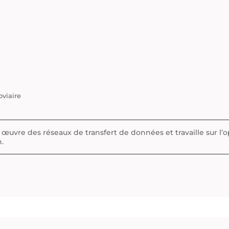
oviaire
œuvre des réseaux de transfert de données et travaille sur l’o
n.