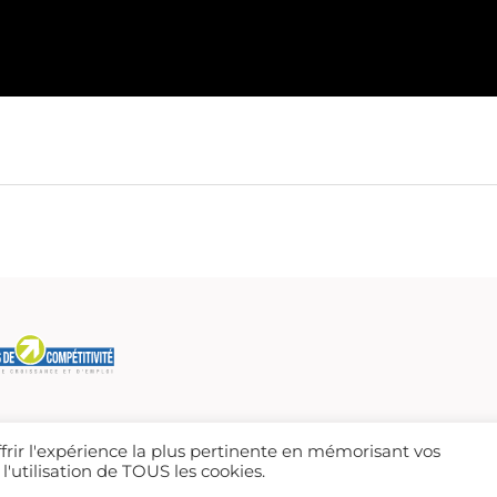
ffrir l'expérience la plus pertinente en mémorisant vos
l'utilisation de TOUS les cookies.
RVÉS