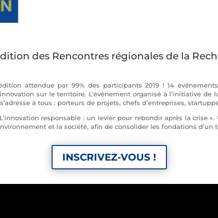
ition des Rencontres régionales de la Reche
ition attendue par 99% des participants 2019 ! 14 événements, 
’innovation sur le territoire. L’évènement organisé à l’initiative 
dresse à tous : porteurs de projets, chefs d’entreprises, startupp
 L’innovation responsable : un levier pour rebondir après la crise »
nvironnement et la société, afin de consolider les fondations d’un 
INSCRIVEZ-VOUS !