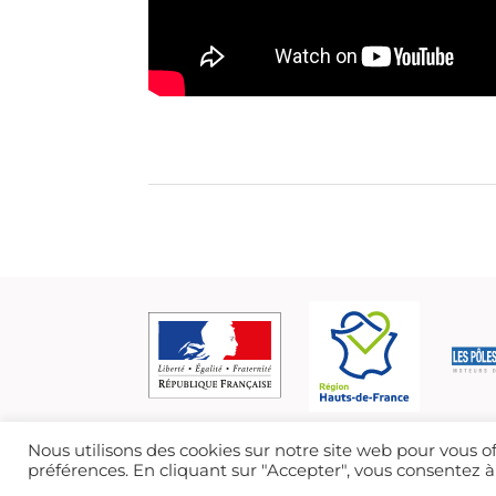
Nous utilisons des cookies sur notre site web pour vous o
préférences. En cliquant sur "Accepter", vous consentez à 
® I-TRANS- 2021 /
MENTIONS LÉGALES
/ TOUS DROITS RÉSE