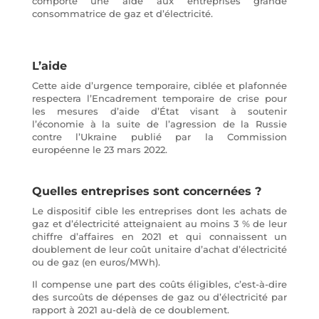
comporte une aide aux entreprises grande
consommatrice de gaz et d’électricité.
L’aide
Cette aide d’urgence temporaire, ciblée et plafonnée
respectera l’Encadrement temporaire de crise pour
les mesures d’aide d’État visant à soutenir
l’économie à la suite de l’agression de la Russie
contre l’Ukraine publié par la Commission
européenne le 23 mars 2022.
Quelles entreprises sont concernées ?
Le dispositif cible les entreprises dont les achats de
gaz et d’électricité atteignaient au moins 3 % de leur
chiffre d’affaires en 2021 et qui connaissent un
doublement de leur coût unitaire d’achat d’électricité
ou de gaz (en euros/MWh).
Il compense une part des coûts éligibles, c’est-à-dire
des surcoûts de dépenses de gaz ou d’électricité par
rapport à 2021 au-delà de ce doublement.