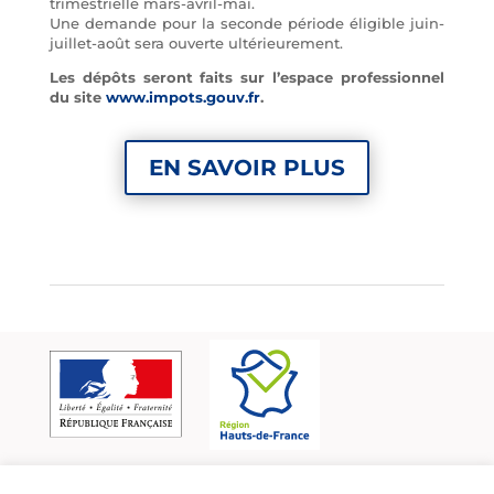
trimestrielle mars-avril-mai.
Une demande pour la seconde période éligible juin-
juillet-août sera ouverte ultérieurement.
Les dépôts seront faits sur l’espace professionnel
du site
www.impots.gouv.fr
.
EN SAVOIR PLUS