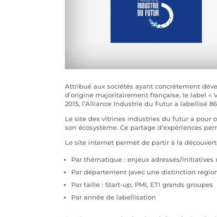
Attribué aux sociétés ayant concrètement dév
d’origine majoritairement française, le label «
2015, l’Alliance Industrie du Futur a labellisé 86
Le site des vitrines industries du futur a pour o
son écosystème. Ce partage d’expériences perme
Le site internet permet de partir à la découvert
Par thématique : enjeux adressés/initiative
Par département (avec une distinction régio
Par taille : Start-up, PMI, ETI grands groupes
Par année de labellisation