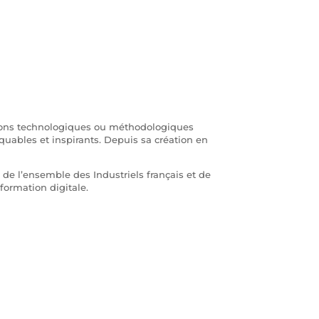
tions technologiques ou méthodologiques
rquables et inspirants. Depuis sa création en
rès de l’ensemble des Industriels français et de
sformation digitale.