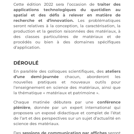
Cette édition 2022 sera l’occasion de
traiter des
applications technologiques du quotidien au
spatial et des défis à relever en matière de
recherche et d’innovation.
Les problématiques
seront relatives à la conception, la caractérisation, la
production et la gestion raisonnées des matériaux, à
des classes particulières de matériaux et de
procédés ou bien à des domaines spécifiques
d’application.
DÉROULÉ
En parallèle des colloques scientifiques, des
ateliers
d’une demi-journée
chacun, aborderont les
nouvelles pratiques et nouveaux outils pour
l’enseignement en science des matériaux, ainsi que
la thématique « matériaux et patrimoine ».
Chaque matinée débutera par une
conférence
plénière
, donnée par un expert international qui
proposera un exposé didactique et complet de l’état
de l’art et des perspectives sur un sujet d’actualité en
science des matériaux.
Des
sessions de communication par affiches
seront