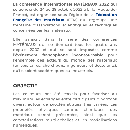
La conférence internationale MATÉRIAUX 2022
qui
se tiendra du 24 au 28 octobre 2022 à Lille (Hauts-de-
France), est organisée sous l’égide de la
Fédération
Française des Matériaux
(FFM) qui regroupe une
trentaine d’associations scientifiques et techniques
concernées par les matériaux.
Elle s’inscrit dans la série des conférences
MATÉRIAUX qui se tiennent tous les quatre ans
depuis 2002 et qui se sont imposées comme
l’
événement francophone incontournable
pour
l’ensemble des acteurs du monde des matériaux
(universitaires, chercheurs, ingénieurs et doctorants),
qu’ils soient académiques ou industriels.
OBJECTIF
Les colloques ont été choisis pour favoriser au
maximum les échanges entre participants d’horizons
divers, autour de problématiques très variées. Les
propriétés physiques comme chimiques des
matériaux seront présentées, ainsi que les
caractérisations multi-échelles et les modélisations
numériques.