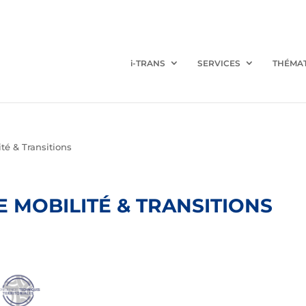
i-TRANS
SERVICES
THÉMA
té & Transitions
 MOBILITÉ & TRANSITIONS