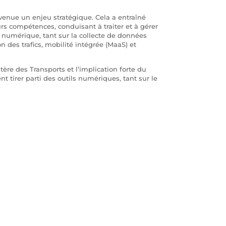
enue un enjeu stratégique. Cela a entraîné
rs compétences, conduisant à traiter et à gérer
 numérique, tant sur la collecte de données
n des trafics, mobilité intégrée (MaaS) et
tère des Transports et l’implication forte du
t tirer parti des outils numériques, tant sur le