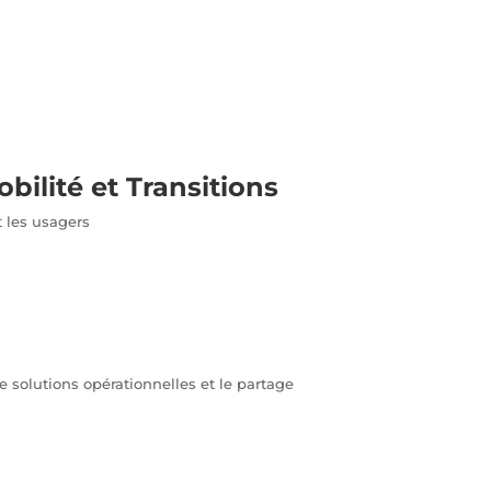
bilité et Transitions
t les usagers
e solutions opérationnelles et le partage