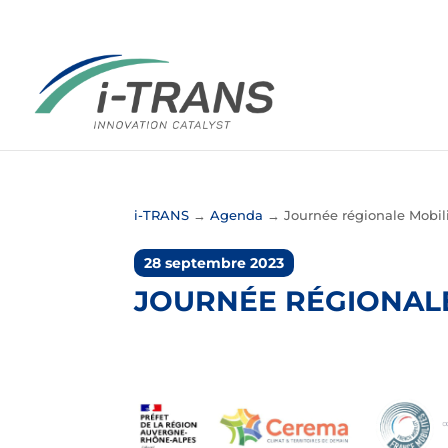
i-TRANS
→
Agenda
→
Journée régionale Mobili
28 septembre 2023
JOURNÉE RÉGIONALE