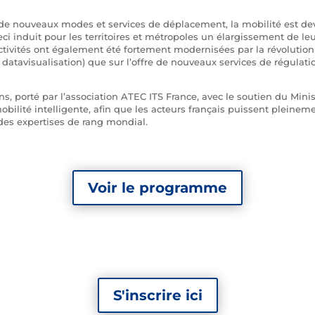
e nouveaux modes et services de déplacement, la mobilité est dev
i induit pour les territoires et métropoles un élargissement de leu
ctivités ont également été fortement modernisées par la révolution
, datavisualisation) que sur l’offre de nouveaux services de régulatio
s, porté par l’association ATEC ITS France, avec le soutien du Minis
ilité intelligente, afin que les acteurs français puissent pleinemen
des expertises de rang mondial.
Voir le programme
S'inscrire ici