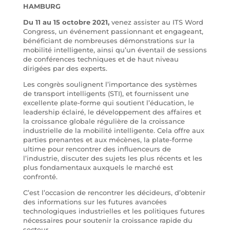
HAMBURG
Du 11 au 15 octobre 2021,
venez assister au ITS Word
Congress, un événement passionnant et engageant,
bénéficiant de nombreuses démonstrations sur la
mobilité intelligente, ainsi qu’un éventail de sessions
de conférences techniques et de haut niveau
dirigées par des experts.
Les congrès soulignent l’importance des systèmes
de transport intelligents (STI), et fournissent une
excellente plate-forme qui soutient l’éducation, le
leadership éclairé, le développement des affaires et
la croissance globale régulière de la croissance
industrielle de la mobilité intelligente. Cela offre aux
parties prenantes et aux mécènes, la plate-forme
ultime pour rencontrer des influenceurs de
l’industrie, discuter des sujets les plus récents et les
plus fondamentaux auxquels le marché est
confronté.
C’est l’occasion de rencontrer les décideurs, d’obtenir
des informations sur les futures avancées
technologiques industrielles et les politiques futures
nécessaires pour soutenir la croissance rapide du
secteur.