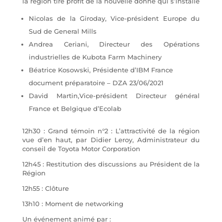
la région tire profit de la nouvelle donne qui s’installe
Nicolas de la Giroday, Vice-président Europe du
Sud de General Mills
Andrea Ceriani, Directeur des Opérations
industrielles de Kubota Farm Machinery
Béatrice Kosowski, Présidente d’IBM France
document préparatoire – DZA 23/06/2021
David Martin,Vice-président Directeur général
France et Belgique d’Ecolab
12h30 : Grand témoin n°2 : L’attractivité de la région
vue d’en haut, par Didier Leroy, Administrateur du
conseil de Toyota Motor Corporation
12h45 : Restitution des discussions au Président de la
Région
12h55 : Clôture
13h10 : Moment de networking
Un événement animé par :