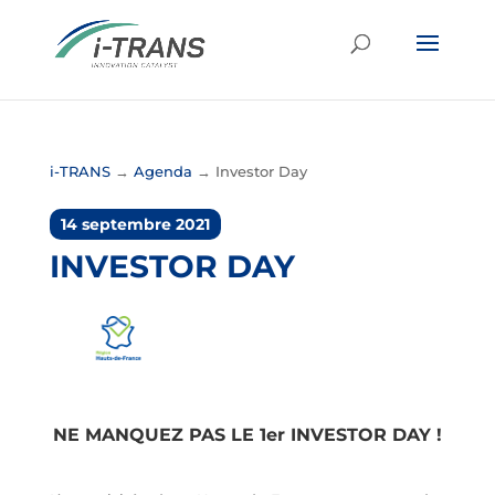
i-TRANS
→
Agenda
→
Investor Day
14 septembre 2021
INVESTOR DAY
NE MANQUEZ PAS LE 1er INVESTOR DAY !