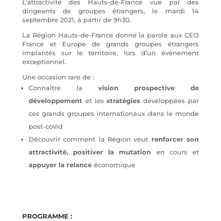
L’attractivité des Hauts-de-France vue par des
dirigeants de groupes étrangers, le mardi 14
septembre 2021, à partir de 9h30.
La Région Hauts-de-France donne la parole aux CEO
France et Europe de grands groupes étrangers
implantés sur le territoire, lors d’un événement
exceptionnel.
Une occasion rare de :
Connaître la
vision prospective de
développement
et les
stratégies
développées par
ces grands groupes internationaux dans le monde
post-covid
Découvrir comment la Région veut
renforcer son
attractivité, positiver la mutation
en cours et
appuyer la relance
économique
PROGRAMME :