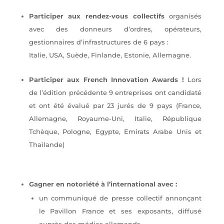
Participer aux rendez-vous collectifs
organisés
avec des donneurs d’ordres, opérateurs,
gestionnaires d’infrastructures de 6 pays :
Italie, USA, Suède, Finlande, Estonie, Allemagne.
Participer aux French Innovation Awards !
Lors
de l’édition précédente 9 entreprises ont candidaté
et ont été évalué par 23 jurés de 9 pays (France,
Allemagne, Royaume-Uni, Italie, République
Tchèque, Pologne, Egypte, Emirats Arabe Unis et
Thaïlande)
Gagner en notoriété à l’international avec :
un communiqué de presse collectif annonçant
le Pavillon France et ses exposants, diffusé
auprès des médias allemands,