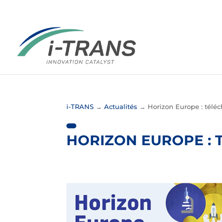
i-TRANS
→
Actualités
→
Horizon Europe : téléc
HORIZON EUROPE : 