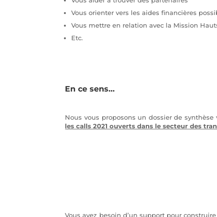
Vous orienter vers les aides financières po
Vous mettre en relation avec la Mission Haut
Etc.
En ce sens…
Nous vous proposons un dossier de synthèse 
les calls 2021 ouverts dans le secteur des tra
Vous avez besoin d’un support pour construire v