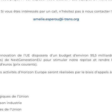
Si vous êtes intéressés par un call, n’hésitez pas à nous contacter !
amelie.esperou@i-trans.org
vation de l’UE disposera d’un budget d’environ 95,5 milliards 
s) de NextGenerationEU pour stimuler notre reprise et rendre l’
’euros (prix courants).
 activités d’Horizon Europe seront réalisées par le biais d’appels à
ogiques de l’Union
 son industrie
ues de l’Union