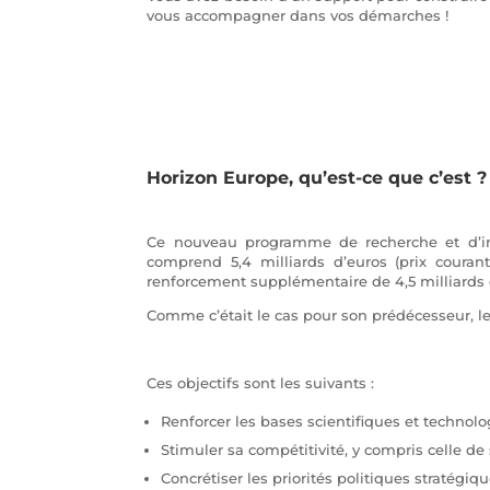
vous accompagner dans vos démarches !
Horizon Europe, qu’est-ce que c’est ?
Ce nouveau programme de recherche et d’inno
comprend 5,4 milliards d’euros (prix courant
renforcement supplémentaire de 4,5 milliards d
Comme c’était le cas pour son prédécesseur, les
Ces objectifs sont les suivants :
Renforcer les bases scientifiques et technol
Stimuler sa compétitivité, y compris celle de
Concrétiser les priorités politiques stratégiq