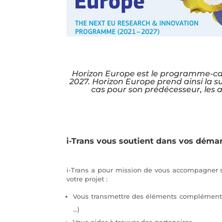
Horizon Europe est le programme-cadr
2027. Horizon Europe prend ainsi la s
cas pour son prédécesseur, les ac
i-Trans vous soutient dans vos déma
i-Trans a pour mission de vous accompagner su
votre projet :
Vous transmettre des éléments complémentaire
…)
Vous aider à trouver des partenaires