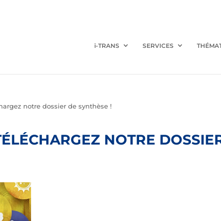
i-TRANS
SERVICES
THÉMA
hargez notre dossier de synthèse !
TÉLÉCHARGEZ NOTRE DOSSIER