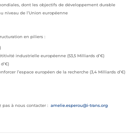
ondiales, dont les objectifs de développement durable
é au niveau de l’Union européenne
turation en piliers :
)
itivité industrielle européenne (53,5 Milliards d’€)
 d’€)
t renforcer l’espace européen de la recherche (3,4 Milliards d’€)
z pas à nous contacter :
amelie.esperou@i-trans.org