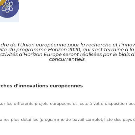
e de l’Union européenne pour la recherche et l’innova
uite du programme Horizon 2020, qui s’est terminé à la
tivités d’Horizon Europe seront réalisées par le biais d
concurrentiels.
rches d’innovations européennes
r les différents projets européens et reste à votre disposition p
s plus détaillés (programme de travail complet, liste des pays élig