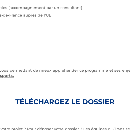
ssibles (accompagnement par un consultant)
s-de-France auprès de l’UE
vous permettant de mieux appréhender ce programme et ses enje
nsports.
TÉLÉCHARGEZ LE DOSSIER
otre projet ? Pour déposer votre dossier ? Les équipes d’i-Trans se