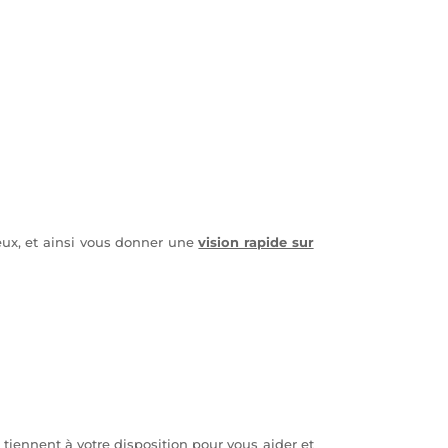
ux, et ainsi vous donner une
vision rapide sur
 tiennent à votre disposition pour vous aider et