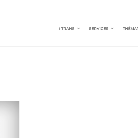
i-TRANS
SERVICES
THÉMA