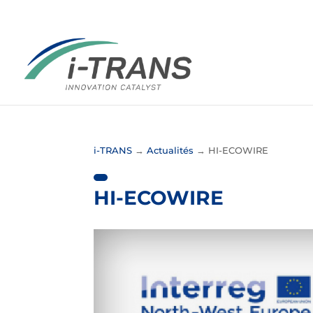
i-TRANS
→
Actualités
→
HI-ECOWIRE
HI-ECOWIRE