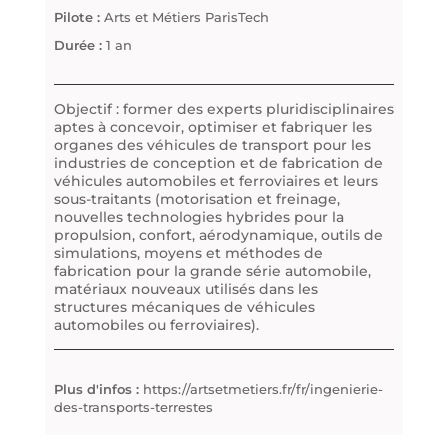
Pilote :
Arts et Métiers ParisTech
Durée :
1 an
Objectif : former des experts pluridisciplinaires
aptes à concevoir, optimiser et fabriquer les
organes des véhicules de transport pour les
industries de conception et de fabrication de
véhicules automobiles et ferroviaires et leurs
sous-traitants (motorisation et freinage,
nouvelles technologies hybrides pour la
propulsion, confort, aérodynamique, outils de
simulations, moyens et méthodes de
fabrication pour la grande série automobile,
matériaux nouveaux utilisés dans les
structures mécaniques de véhicules
automobiles ou ferroviaires).
Plus d'infos :
https://artsetmetiers.fr/fr/ingenierie-
des-transports-terrestes