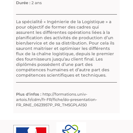
Durée :
2 ans
La spécialité́ « Ingénierie de la Logistique » a
pour objectif de former des cadres qui
assurent les différentes opérations liées à la
planification des activités de production d’un
bien/service et de sa distribution. Pour cela ils
sauront maitriser et optimiser les différents
flux de la chaîne logistique, depuis le premier
des fournisseurs jusqu’au client final. Les
diplômés possèdent d’une part des
compétences humaines et d’autre part des
compétences scientifiques et techniques.
Plus d'infos :
http://formations.univ-
artois.fr/cdm/fr-FR/fiche/do-presentation-
FR_RNE_0623957P_PR_TM5GPLA150