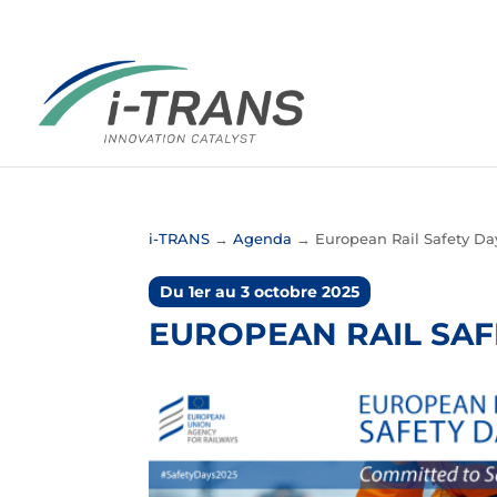
i-TRANS
→
Agenda
→
European Rail Safety Da
Du 1er au 3 octobre 2025
EUROPEAN RAIL SAF