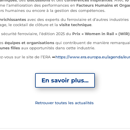
omme l’amélioration des performances en
Facteurs Humains et Organ
eurs humaines ou encore à la gestion des compétences.
nrichissantes
avec des experts du ferroviaire et d’autres industri
ge, le cocktail de clôture et la
visite technique
.
écurité ferroviaire, l’édition 2025 du
Prix « Women in Rail » (WiR)
les
équipes et organisations
qui contribuent de manière remarquable
unes filles
aux opportunités dans cette industrie.
-vous sur le site de l’ERA ➡️
https://www.era.europa.eu/agenda/eu
En savoir plus...
Retrouver toutes les actualités