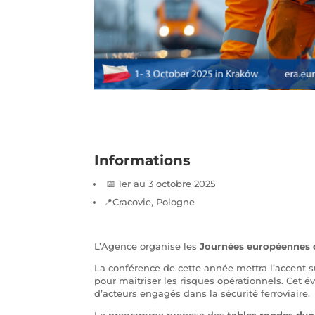
Informations
📅 1er au 3 octobre 2025
📍Cracovie, Pologne
L’Agence organise les
Journées européennes de
La conférence de cette année mettra l’accent s
pour maîtriser les risques opérationnels. Cet 
d’acteurs engagés dans la sécurité ferroviaire.
Le programme propose des
tables rondes dy