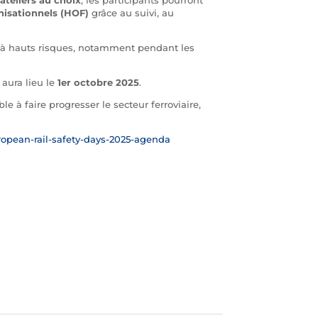
isationnels (HOF)
grâce au suivi, au
es à hauts risques, notamment pendant les
aura lieu le
1er octobre 2025
.
 à faire progresser le secteur ferroviaire,
ropean-rail-safety-days-2025-agenda