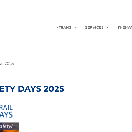
i-TRANS
SERVICES
THÉMA
ys 2025
ETY DAYS 2025