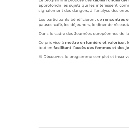
approfondir les sujets qui les intéressent, c
signalement des dangers, à l’analyse des err
Les participants bénéficieront de
rencontres e
pauses-café, les déjeuners, le dîner de réseauta
Dans le cadre des Journées européennes de la s
Ce prix vise à
mettre en lumière et valoriser
, 
tout en
facilitant l’accès des femmes et des je
📅 Découvrez le programme complet et inscrivez