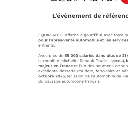
L’évènement de référence
EQUIP AUTO affirme aujourd’hui avec force s
pour l’après-vente automobile et les services
entrants.
Avec près de
55 000 salariés dans plus de 21
la mobilité (Michelin, Renault Trucks, Iveco…),
majeur en France
et l’un des poumons de son i
excellente desserte (routière, ferroviaire et aé
octobre 2023,
1er salon de l’automobile de F
du paysage automobile français.