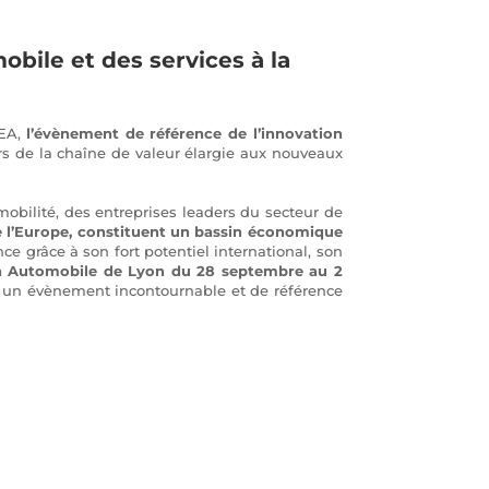
bile et des services à la
MEA,
l’évènement de référence de l’innovation
urs de la chaîne de valeur élargie aux nouveaux
mobilité, des entreprises leaders du secteur de
de l’Europe, constituent un bassin économique
e grâce à son fort potentiel international, son
n Automobile de Lyon du 28 septembre au 2
u un évènement incontournable et de référence