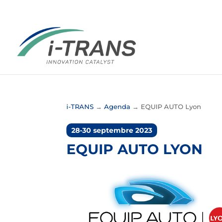
i-TRANS
→
Agenda
→
EQUIP AUTO Lyon
28-30 septembre 2023
EQUIP AUTO LYON