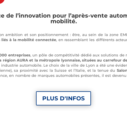
 de l’innovation pour l’après-vente automo
mobilité.
on ambition et son positionnement : être, au sein de la zone E
 liés à la mobilité connectée
, en rassemblant les différents acte
 000 entreprises
, un pôle de compétitivité dédié aux solutions de 
la région AURA et la métropole lyonnaise, situées au carrefour 
ndustrie automobile. Le choix de la ville de Lyon a été une évidenc
rienne), sa proximité avec la Suisse et l’Italie, et la tenue du
Salo
rance, en nombre de marques automobiles présentes, il est deven
PLUS D'INFOS