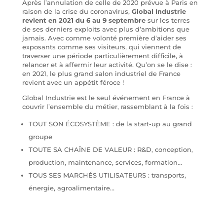
Après l’annulation de celle de 2020 prévue à Paris en
raison de la crise du coronavirus,
Global Industrie
revient en 2021 du 6 au 9 septembre
sur les terres
de ses derniers exploits avec plus d’ambitions que
jamais. Avec comme volonté première d’aider ses
exposants comme ses visiteurs, qui viennent de
traverser une période particulièrement difficile, à
relancer et à affermir leur activité. Qu’on se le dise :
en 2021, le plus grand salon industriel de France
revient avec un appétit féroce !
Global Industrie est le seul événement en France à
couvrir l’ensemble du métier, rassemblant à la fois :
TOUT SON ÉCOSYSTÈME : de la start-up au grand
groupe
TOUTE SA CHAÎNE DE VALEUR : R&D, conception,
production, maintenance, services, formation…
TOUS SES MARCHÉS UTILISATEURS : transports,
énergie, agroalimentaire…