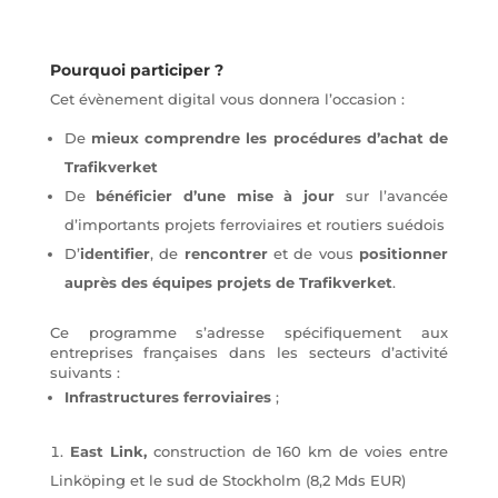
Pourquoi participer ?
Cet évènement digital vous donnera l’occasion :
De
mieux comprendre les procédures d’achat de
Trafikverket
De
bénéficier d’une mise à jour
sur l’avancée
d’importants projets ferroviaires et routiers suédois
D’
identifier
, de
rencontrer
et de vous
positionner
auprès des équipes projets de Trafikverket
.
Ce programme s’adresse spécifiquement aux
entreprises françaises dans les secteurs d’activité
suivants :
Infrastructures ferroviaires
;
East Link,
construction de 160 km de voies entre
Linköping et le sud de Stockholm (8,2 Mds EUR)