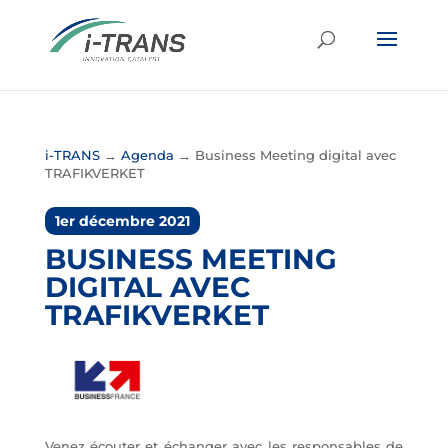
i-TRANS
→
Agenda
→
Business Meeting digital avec
TRAFIKVERKET
1er décembre 2021
BUSINESS MEETING
DIGITAL AVEC
TRAFIKVERKET
Venez écouter et échanger avec les responsables de