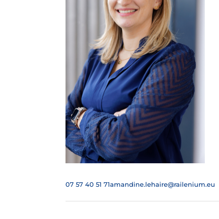
07 57 40 51 71
amandine.lehaire@railenium.eu