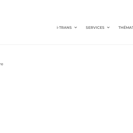
i-TRANS
SERVICES
THÉMA
re