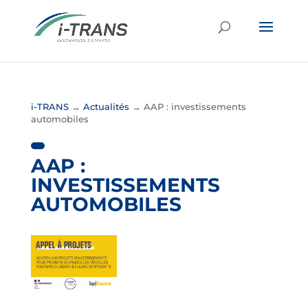
i-TRANS
→
Actualités
→
AAP : investissements
automobiles
AAP :
INVESTISSEMENTS
AUTOMOBILES