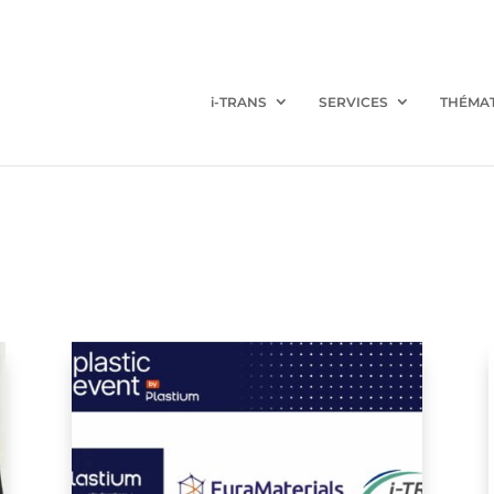
i-TRANS
SERVICES
THÉMA