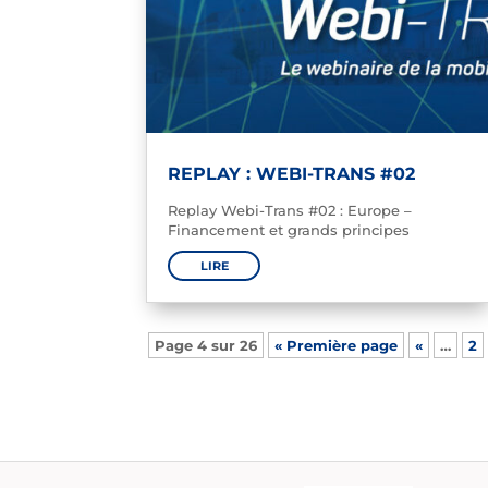
REPLAY : WEBI-TRANS #02
Replay Webi-Trans #02 : Europe –
Financement et grands principes
LIRE
Page 4 sur 26
« Première page
«
…
2