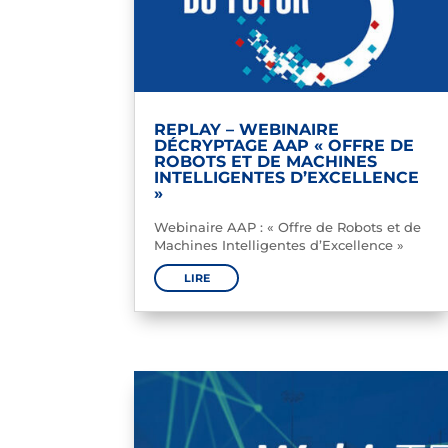
REPLAY – WEBINAIRE
DÉCRYPTAGE AAP « OFFRE DE
ROBOTS ET DE MACHINES
INTELLIGENTES D’EXCELLENCE
»
Webinaire AAP : « Offre de Robots et de
Machines Intelligentes d’Excellence »
LIRE