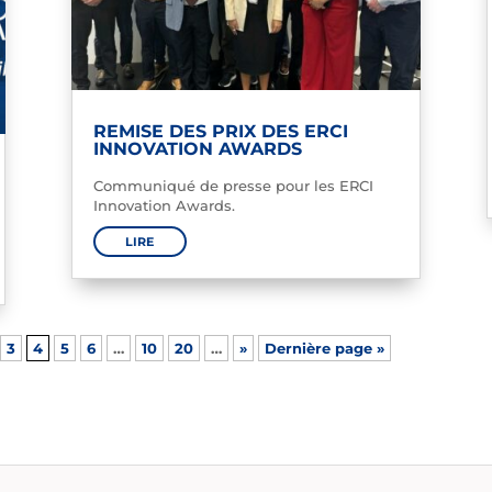
REMISE DES PRIX DES ERCI
INNOVATION AWARDS
Communiqué de presse pour les ERCI
Innovation Awards.
LIRE
3
4
5
6
…
10
20
…
»
Dernière page »